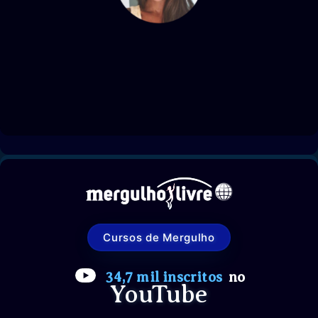
Cursos de Mergulho
34,7 mil inscritos
no
YouTube