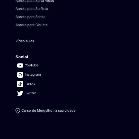
Apneia para Salva Vidas
Apneia para Surfista
Apneia para Sereia
Apneia para Ciclista
Vídeo aulas
Social
YouTube
Instagram
TikTok
Twitter
Curso de Mergulho na sua cidade