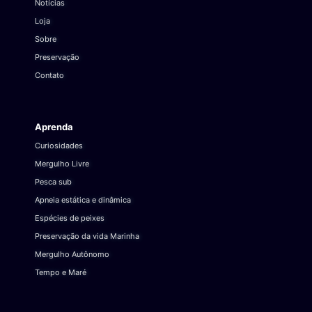
Notícias
Loja
Sobre
Preservação
Contato
Aprenda
Curiosidades
Mergulho Livre
Pesca sub
Apneia estática e dinâmica
Espécies de peixes
Preservação da vida Marinha
Mergulho Autônomo
Tempo e Maré