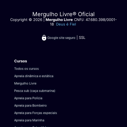
Mergulho Livre® Oficial
Copyright © 2026 |
Mergulho Livre
CNPJ: 47.680.398/0001-
18
Deus é Fiel
| SSL
Google site seguro
Cursos
Todos os cursos
Apneia dinâmica e estática
Mergulho Livre
Pesca sub (caça submarina)
Apneia para Polícia
Apneia para Bombeiro
Apneia para Forças especiais
Apneia para Marinha