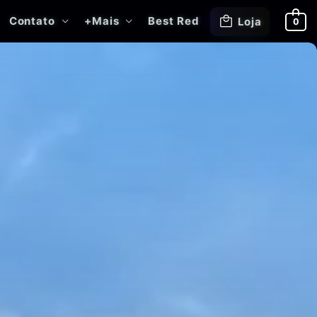
Contato
+Mais
Best Red
Loja
0