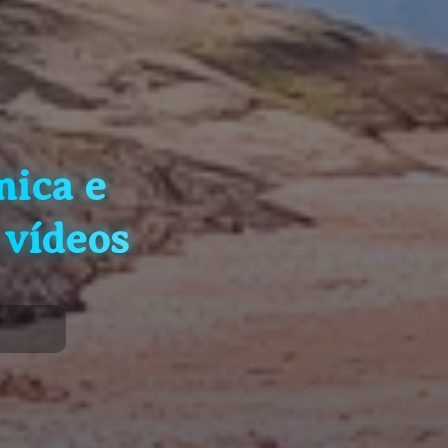
ica e
 vídeos