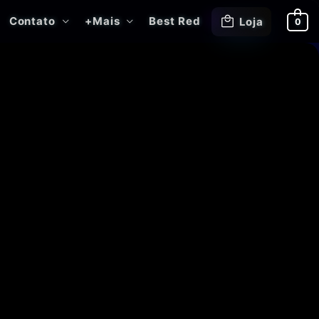
Contato
+Mais
Best Red
Loja
0