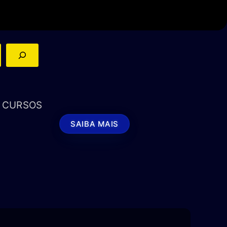
S CURSOS
SAIBA MAIS