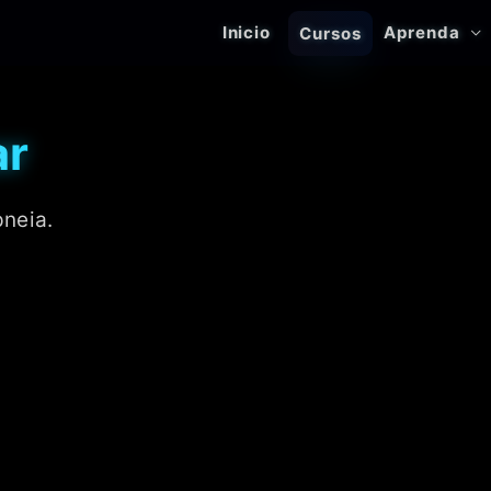
Inicio
Aprenda
Cursos
ar
neia.