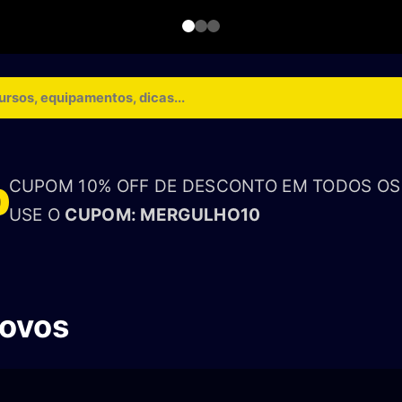
CUPOM 10% OFF DE DESCONTO EM TODOS O
USE O
CUPOM: MERGULHO10
novos