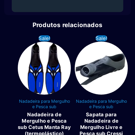
Produtos relacionados
Sale!
Sale!
Nadadeira para Mergulho
Nadadeira para Mergulho
e Pesca sub
e Pesca sub
Nadadeira de
Sapata para
Mergulho e Pesca
Nadadeira de
sub Cetus Manta Ray
Mergulho Livre e
(termoplástico)
Pesca sub Cressi