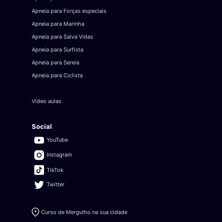
Apneia para Forças especiais
Apneia para Marinha
Apneia para Salva Vidas
Apneia para Surfista
Apneia para Sereia
Apneia para Ciclista
Vídeo aulas
Social
YouTube
Instagram
TikTok
Twitter
Curso de Mergulho na sua cidade