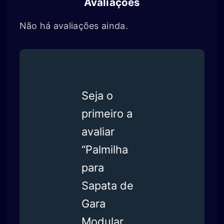
Avaliações
Não há avaliações ainda.
Seja o
primeiro a
avaliar
“Palmilha
para
Sapata de
Gara
Modular