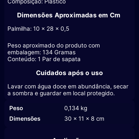
Composição: Plástico
Dimensões Aproximadas em Cm
Palmilha: 10 x 28 x 0,5
Peso aproximado do produto com
embalagem: 134 Gramas
Conteúdo: 1 Par de sapata
Cuidados após o uso
Lavar com água doce em abundância, secar
a sombra e guardar em local protegido.
Peso
0,134 kg
Dimensões
30 × 11 × 8 cm