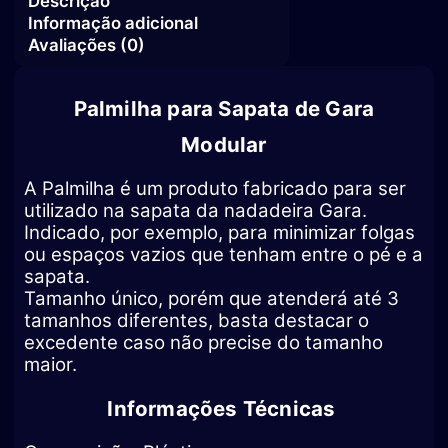
Pesca
sub
quantidade
Palmilha para Sapata de Gara
Modular
A Palmilha é um produto fabricado para ser
utilizado na sapata da nadadeira Gara.
Indicado, por exemplo, para minimizar folgas
ou espaços vazios que tenham entre o pé e a
sapata.
Tamanho único, porém que atenderá até 3
tamanhos diferentes, basta destacar o
excedente caso não precise do tamanho
maior.
Informações Técnicas