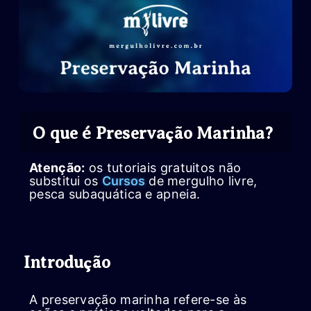
O que é Preservação Marinha?
Atenção:
os tutoriais gratuitos não
substitui os
Cursos
de mergulho livre,
pesca subaquática e apneia.
Introdução
A preservação marinha refere-se às