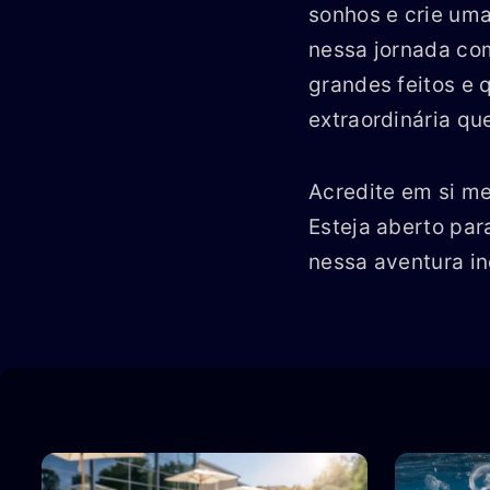
sonhos e crie uma
nessa jornada co
grandes feitos e 
extraordinária qu
Acredite em si me
Esteja aberto par
nessa aventura in