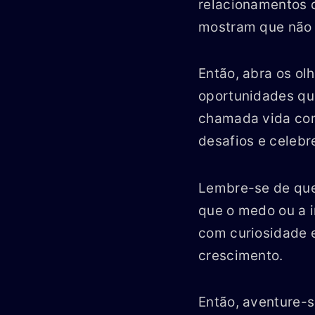
relacionamentos 
mostram que não 
Então, abra os ol
oportunidades qu
chamada vida com
desafios e celebr
Lembre-se de que 
que o medo ou a 
com curiosidade 
crescimento.
Então, aventure-s