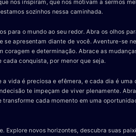
que nos inspiram, que nos motivam a sermos me
estamos sozinhos nessa caminhada.
hos para o mundo ao seu redor. Abra os olhos par
e se apresentam diante de você. Aventure-se ne
 coragem e determinação. Abrace as mudanças,
e cada conquista, por menor que seja.
a vida é preciosa e efêmera, e cada dia é uma 
indecisão te impeçam de viver plenamente. Abra
e transforme cada momento em uma oportunida
e. Explore novos horizontes, descubra suas paix