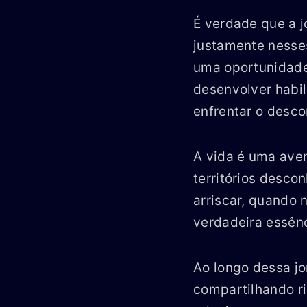
É verdade que a j
justamente nesse
uma oportunidade
desenvolver habil
enfrentar o desco
A vida é uma aven
territórios desco
arriscar, quando
verdadeira essên
Ao longo dessa j
compartilhando ri