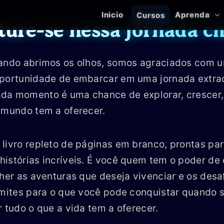
Inicio
Aprenda
Cursos
ture-se nessa jornada c
uando abrimos os olhos, somos agraciados com 
oportunidade de embarcar em uma jornada extrao
da momento é uma chance de explorar, crescer,
 mundo tem a oferecer.
livro repleto de páginas em branco, prontas pa
istórias incríveis. É você quem tem o poder de
lher as aventuras que deseja vivenciar e os desa
imites para o que você pode conquistar quando s
r tudo o que a vida tem a oferecer.