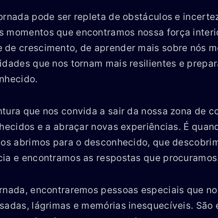
ornada pode ser repleta de obstáculos e incerte
s momentos que encontramos nossa força interio
 de crescimento, de aprender mais sobre nós 
idades que nos tornam mais resilientes e prepa
nhecido.
tura que nos convida a sair da nossa zona de co
nhecidos e a abraçar novas experiências. É qua
 nos abrimos para o desconhecido, que descobri
cia e encontramos as respostas que procuramos
ornada, encontraremos pessoas especiais que n
sadas, lágrimas e memórias inesquecíveis. São 