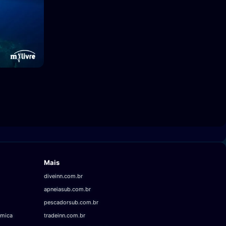
Mais
diveinn.com.br
apneiasub.com.br
pescadorsub.com.br
âmica
tradeinn.com.br