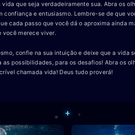
 vida que seja verdadeiramente sua. Abra os ol
m confiança e entusiasmo. Lembre-se de que vo
que cada passo que você dá o aproxima ainda m
e você merece viver.
smo, confie na sua intuição e deixe que a vida s
a as possibilidades, para os desafios! Abra os 
crível chamada vida! Deus tudo proverá!
+