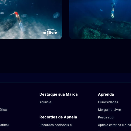
Destaque sua Marca
Aprenda
Anuncie
Curiosidades
ática
Mergulho Livre
Recordes de Apneia
Pesca sub
arina)
Recordes nacionais e
Apneia estática e din