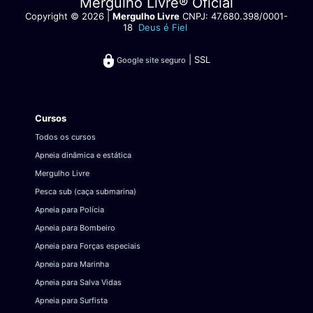
Mergulho Livre® Oficial
Copyright © 2026 |
Mergulho Livre
CNPJ: 47.680.398/0001-
18
Deus é Fiel
| SSL
Google site seguro
Cursos
Todos os cursos
Apneia dinâmica e estática
Mergulho Livre
Pesca sub (caça submarina)
Apneia para Polícia
Apneia para Bombeiro
Apneia para Forças especiais
Apneia para Marinha
Apneia para Salva Vidas
Apneia para Surfista