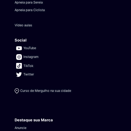
Apneia para Sereia
Apneia para Ciclista
Vídeo aulas
Social
YouTube
Instagram
TikTok
Twitter
Curso de Mergulho na sua cidade
Destaque sua Marca
Anuncie