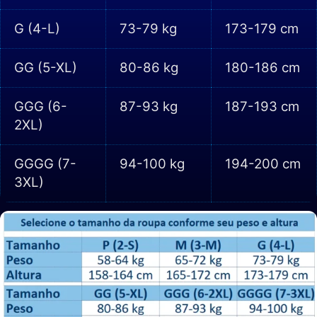
G (4-L)
73-79 kg
173-179 cm
GG (5-XL)
80-86 kg
180-186 cm
GGG (6-
87-93 kg
187-193 cm
2XL)
GGGG (7-
94-100 kg
194-200 cm
3XL)