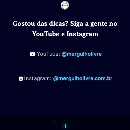
Gostou das dicas? Siga a gente no
YouTube e Instagram
YouTube:
@mergulholivre
Instagram:
@mergulholivre.com.br
+