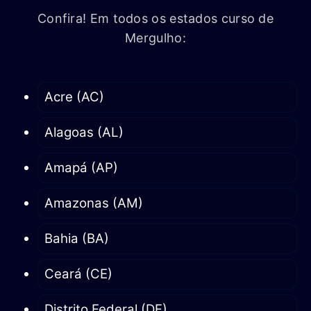
Confira! Em todos os estados curso de
Mergulho:
Acre (AC)
Alagoas (AL)
Amapá (AP)
Amazonas (AM)
Bahia (BA)
Ceará (CE)
Distrito Federal (DF)