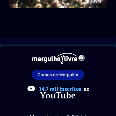
Cursos de Mergulho
34,7 mil inscritos
no
YouTube