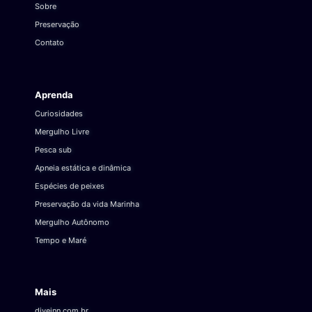
Sobre
Preservação
Contato
Aprenda
Curiosidades
Mergulho Livre
Pesca sub
Apneia estática e dinâmica
Espécies de peixes
Preservação da vida Marinha
Mergulho Autônomo
Tempo e Maré
Mais
diveinn.com.br