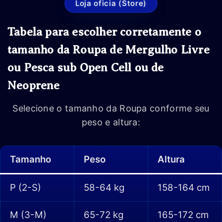
Loja oficia (Store)
Tabela para escolher corretamente o
tamanho da Roupa de Mergulho Livre
ou Pesca sub Open Cell ou de
Neoprene
Selecione o tamanho da Roupa conforme seu
peso e altura:
Tamanho
Peso
Altura
P (2-S)
58-64 kg
158-164 cm
M (3-M)
65-72 kg
165-172 cm