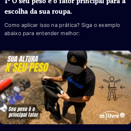
1º O seu peso é o fator principal para a
escolha da sua roupa.
Como aplicar isso na prática? Siga o exemplo
abaixo para entender melhor: