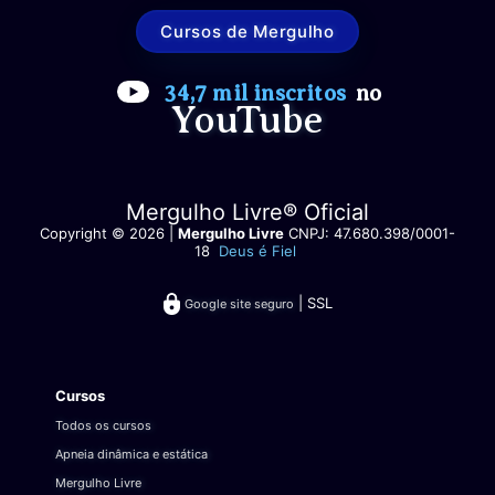
Cursos de Mergulho
34,7 mil inscritos
no
YouTube
Mergulho Livre® Oficial
Copyright © 2026 |
Mergulho Livre
CNPJ: 47.680.398/0001-
18
Deus é Fiel
| SSL
Google site seguro
Cursos
Todos os cursos
Apneia dinâmica e estática
Mergulho Livre