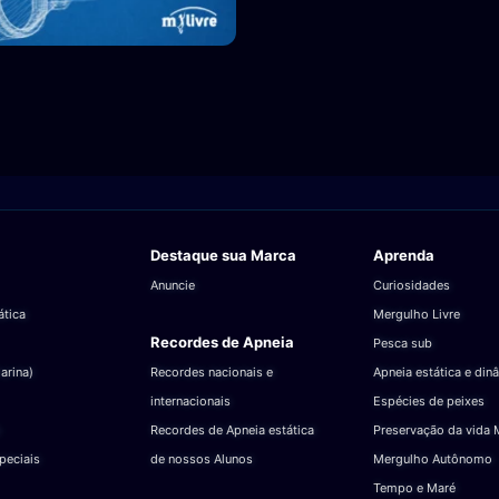
Destaque sua Marca
Aprenda
Anuncie
Curiosidades
ática
Mergulho Livre
Recordes de Apneia
Pesca sub
arina)
Recordes nacionais e
Apneia estática e din
internacionais
Espécies de peixes
Recordes de Apneia estática
Preservação da vida 
peciais
de nossos Alunos
Mergulho Autônomo
Tempo e Maré