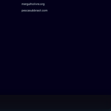
mergulholivre.org
pescasubbrasil.com