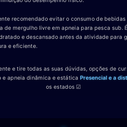
iminuição do desempenho físico.
mente recomendado evitar o consumo de bebidas 
ca de mergulho livre em apneia para pesca sub. 
dratado e descansado antes da atividade para g
a e eficiente.
ente e tire todas as suas dúvidas, opções de cu
b e apneia dinâmica e estática
Presencial e a dis
os estados ☑