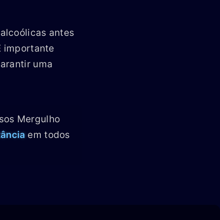
alcoólicas antes
É importante
arantir uma
rsos Mergulho
tância
em todos