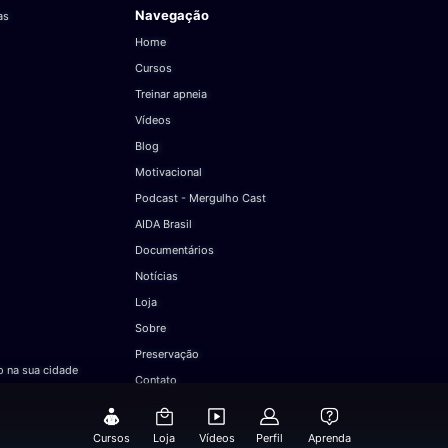
Navegação
as
Home
Cursos
Treinar apneia
Vídeos
Blog
Motivacional
Podcast - Mergulho Cast
AIDA Brasil
Documentários
Notícias
Loja
Sobre
Preservação
 na sua cidade
Contato
Cursos
Loja
Vídeos
Perfil
Aprenda