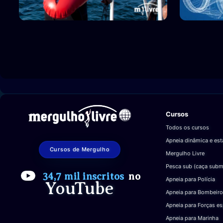
Cursos
Todos os cursos
Apneia dinâmica e est
Cursos de Mergulho
Mergulho Livre
Pesca sub (caça subm
34,7 mil inscritos
no
Apneia para Polícia
YouTube
Apneia para Bombeiro
Apneia para Forças es
Apneia para Marinha