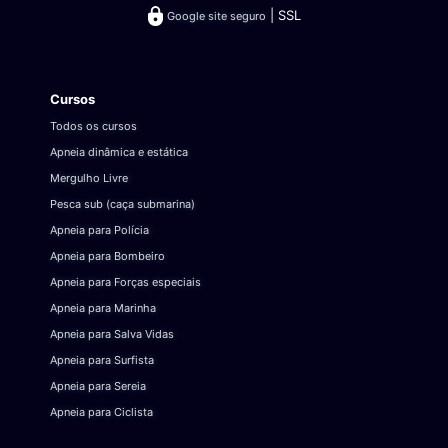
| SSL
Google site seguro
Cursos
Todos os cursos
Apneia dinâmica e estática
Mergulho Livre
Pesca sub (caça submarina)
Apneia para Polícia
Apneia para Bombeiro
Apneia para Forças especiais
Apneia para Marinha
Apneia para Salva Vidas
Apneia para Surfista
Apneia para Sereia
Apneia para Ciclista