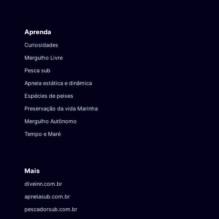
Aprenda
Curiosidades
Mergulho Livre
Pesca sub
Apneia estática e dinâmica
Espécies de peixes
Preservação da vida Marinha
Mergulho Autônomo
Tempo e Maré
Mais
diveinn.com.br
apneiasub.com.br
pescadorsub.com.br