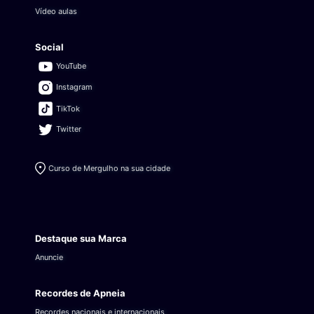
Vídeo aulas
Social
YouTube
Instagram
TikTok
Twitter
Curso de Mergulho na sua cidade
Destaque sua Marca
Anuncie
Recordes de Apneia
Recordes nacionais e internacionais