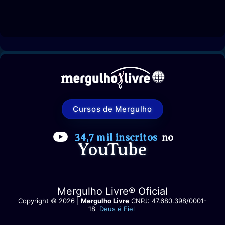
Cursos de Mergulho
34,7 mil inscritos
no
YouTube
Mergulho Livre® Oficial
Copyright © 2026 |
Mergulho Livre
CNPJ: 47.680.398/0001-
18
Deus é Fiel