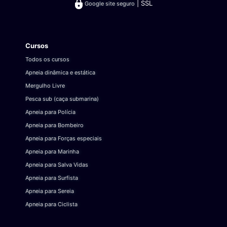
| SSL
Google site seguro
Cursos
Todos os cursos
Apneia dinâmica e estática
Mergulho Livre
Pesca sub (caça submarina)
Apneia para Polícia
Apneia para Bombeiro
Apneia para Forças especiais
Apneia para Marinha
Apneia para Salva Vidas
Apneia para Surfista
Apneia para Sereia
Apneia para Ciclista