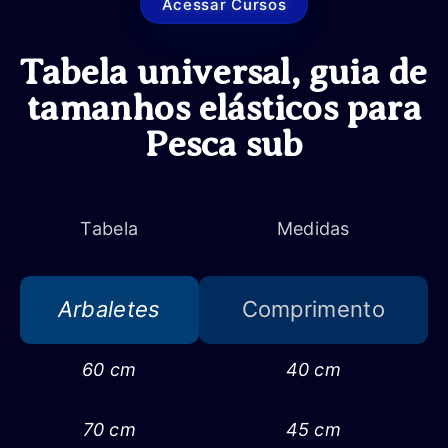
Acessar Cursos
Tabela universal, guia de
tamanhos elásticos para
Pesca sub
Tabela
Medidas
Arbaletes
Comprimento
60 cm
40 cm
70 cm
45 cm