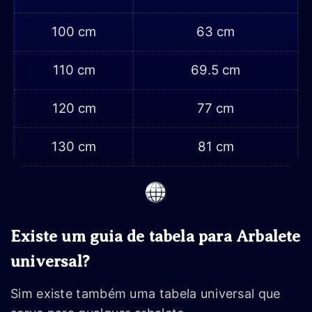
100 cm
63 cm
110 cm
69.5 cm
120 cm
77 cm
130 cm
81 cm
Existe um guia de tabela para Arbalete
universal?
Sim existe também uma tabela universal que