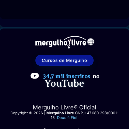
Cursos de Mergulho
34,7 mil inscritos
no
YouTube
Mergulho Livre® Oficial
Copyright © 2026 |
Mergulho Livre
CNPJ: 47.680.398/0001-
18
Deus é Fiel