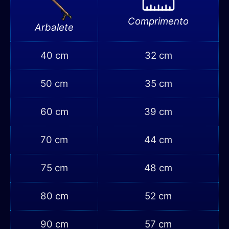
Comprimento
Arbalete
40 cm
32 cm
50 cm
35 cm
60 cm
39 cm
70 cm
44 cm
75 cm
48 cm
80 cm
52 cm
90 cm
57 cm