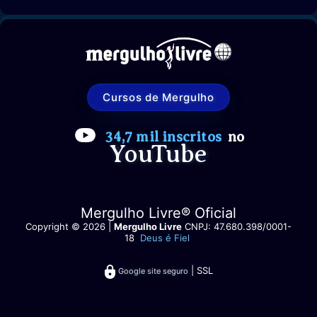
Cursos de Mergulho
34,7 mil inscritos
no
YouTube
Mergulho Livre® Oficial
Copyright © 2026 |
Mergulho Livre
CNPJ: 47.680.398/0001-
18
Deus é Fiel
| SSL
Google site seguro