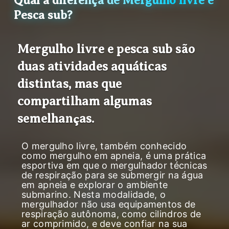
Qual a diferença de Mergulho livre e
Pesca sub?
Mergulho livre e pesca sub são
duas atividades aquáticas
distintas, mas que
compartilham algumas
semelhanças.
O mergulho livre, também conhecido
como mergulho em apneia, é uma prática
esportiva em que o mergulhador técnicas
de respiração para se submergir na água
em apneia e explorar o ambiente
submarino. Nesta modalidade, o
mergulhador não usa equipamentos de
respiração autônoma, como cilindros de
ar comprimido, e deve confiar na sua