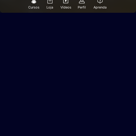
Cursos
Loja
Vídeos
Perfil
Aprenda
Cursos de Mergulho
34,7 mil inscritos
no
YouTube