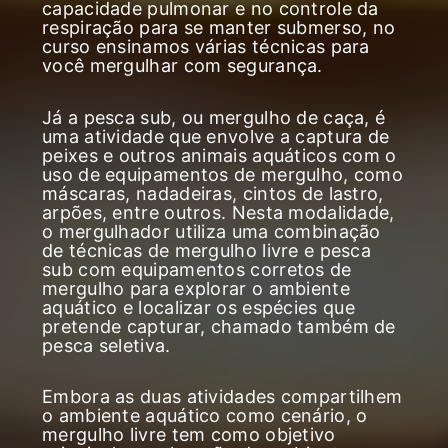
capacidade pulmonar e no controle da
respiração para se manter submerso, no
curso ensinamos várias técnicas para
você mergulhar com segurança.
Já a pesca sub, ou mergulho de caça, é
uma atividade que envolve a captura de
peixes e outros animais aquáticos com o
uso de equipamentos de mergulho, como
máscaras, nadadeiras, cintos de lastro,
arpões, entre outros. Nesta modalidade,
o mergulhador utiliza uma combinação
de técnicas de mergulho livre e pesca
sub com equipamentos corretos de
mergulho para explorar o ambiente
aquático e localizar os espécies que
pretende capturar, chamado também de
pesca seletiva.
Embora as duas atividades compartilhem
o ambiente aquático como cenário, o
mergulho livre tem como objetivo