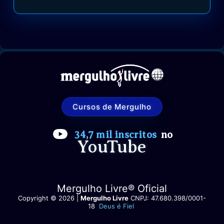
Cursos de Mergulho
34,7 mil inscritos
no
YouTube
Mergulho Livre® Oficial
Copyright © 2026 |
Mergulho Livre
CNPJ: 47.680.398/0001-
18
Deus é Fiel