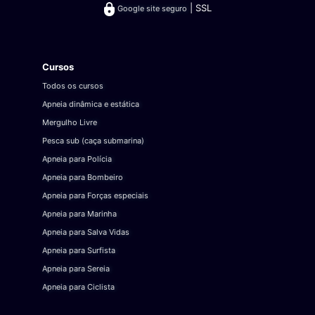
| SSL
Google site seguro
Cursos
Todos os cursos
Apneia dinâmica e estática
Mergulho Livre
Pesca sub (caça submarina)
Apneia para Polícia
Apneia para Bombeiro
Apneia para Forças especiais
Apneia para Marinha
Apneia para Salva Vidas
Apneia para Surfista
Apneia para Sereia
Apneia para Ciclista