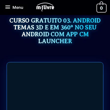
Ir
Menu
Menu
0
para
o
conteúdo
CURSO GRATUITO 03. ANDROID
TEMAS 3D E EM 360º NO SEU
ANDROID COM APP CM
LAUNCHER