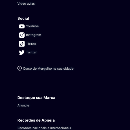
Vídeo aulas
Social
YouTube
Instagram
TikTok
Twitter
Curso de Mergulho na sua cidade
Destaque sua Marca
Anuncie
Recordes de Apneia
Recordes nacionais e internacionais