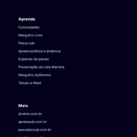
Aprenda
Curiosidades
Mergulho Livre
Pesca sub
Apneia estática e dinâmica
Espécies de peixes
Preservação da vida Marinha
Mergulho Autônomo
Tempo e Maré
Mais
diveinn.com.br
apneiasub.com.br
pescadorsub.com.br