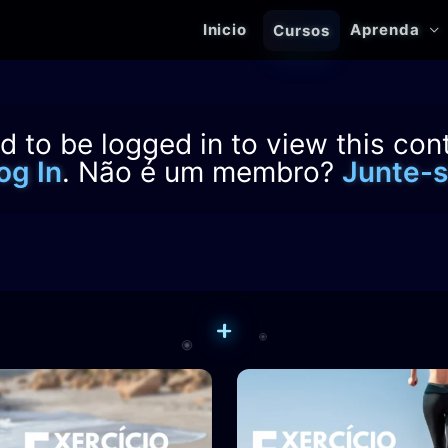
Inicio
Aprenda
Cursos
 to be logged in to view this con
og In
. Não é um membro?
Junte-s
+