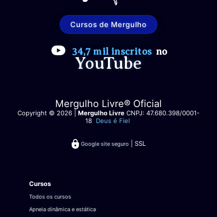
Cursos de Mergulho
34,7 mil inscritos
no
YouTube
Mergulho Livre® Oficial
Copyright © 2026 |
Mergulho Livre
CNPJ: 47.680.398/0001-
18
Deus é Fiel
| SSL
Google site seguro
Cursos
Todos os cursos
Apneia dinâmica e estática