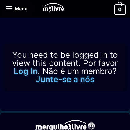
Ir
Menu
Menu
0
para
o
conteúdo
You need to be logged in to
view this content. Por favor
Log In
. Não é um membro?
Junte-se a nós