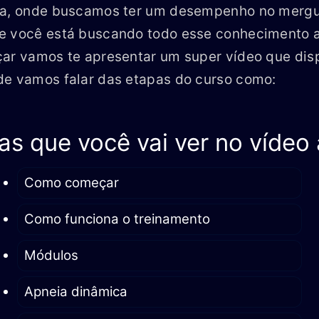
ia, onde buscamos ter um desempenho no merg
e você está buscando todo esse conhecimento aq
çar vamos te apresentar um super vídeo que dis
de vamos falar das etapas do curso como:
s que você vai ver no vídeo 
Como começar
Como funciona o treinamento
Módulos
Apneia dinâmica