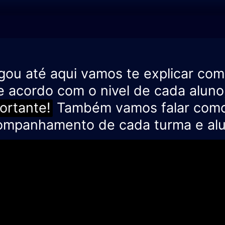
gou até aqui vamos te explicar co
e acordo com o nivel de cada alun
ortante!
Também vamos falar como
ompanhamento de cada turma e alu