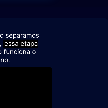
mo separamos
o,
essa etapa
 funciona o
no.