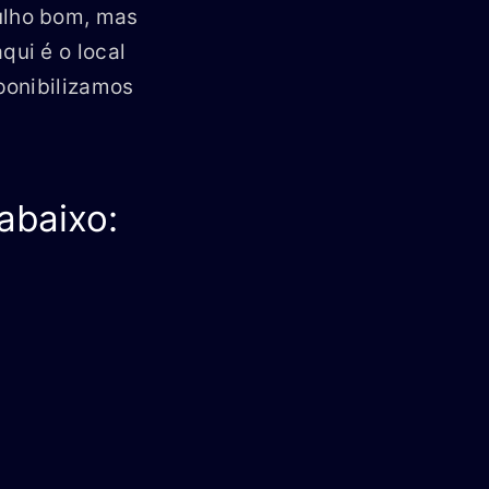
ulho bom, mas
ui é o local
ponibilizamos
abaixo: