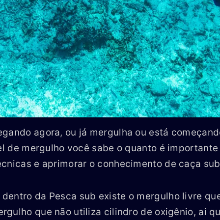
egando agora, ou já mergulha ou está começando
vel de mergulho você sabe o quanto é importante
écnicas e aprimorar o conhecimento de caça sub
dentro da Pesca sub existe o mergulho livre qu
gulho que não utiliza cilindro de oxigênio, ai q