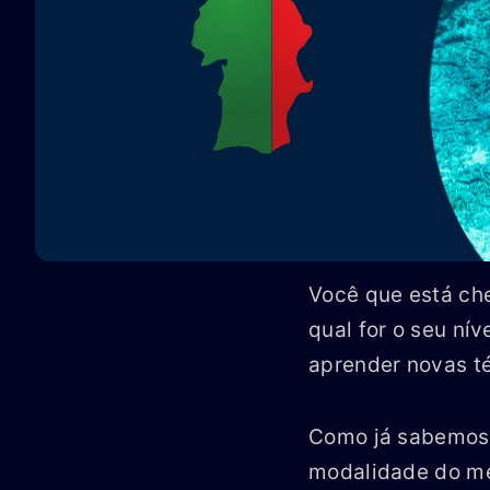
Você que está ch
qual for o seu ní
aprender novas t
Como já sabemos 
modalidade do mer