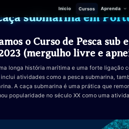
Inicio
Aprenda
Cursos
 caça submarina em Port
amos o Curso de Pesca sub 
2023 (mergulho livre e apne
ma longa história marítima e uma forte ligação 
 inclui atividades como a pesca submarina, ta
ina. A caça submarina é uma prática que remo
hou popularidade no século XX como uma ativida