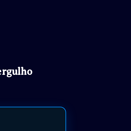
ergulho