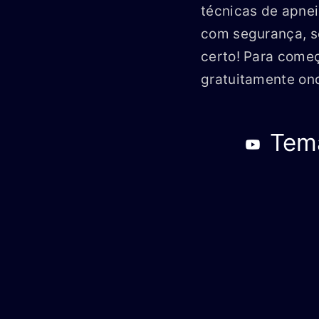
técnicas de apne
com segurança, s
certo! Para come
gratuitamente on
Tema