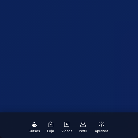
Cursos
Loja
Vídeos
Perfil
Aprenda