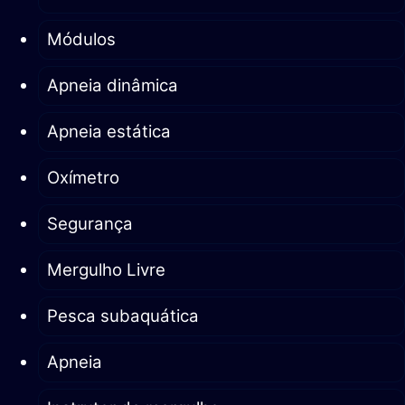
Módulos
Apneia dinâmica
Apneia estática
Oxímetro
Segurança
Mergulho Livre
Pesca subaquática
Apneia