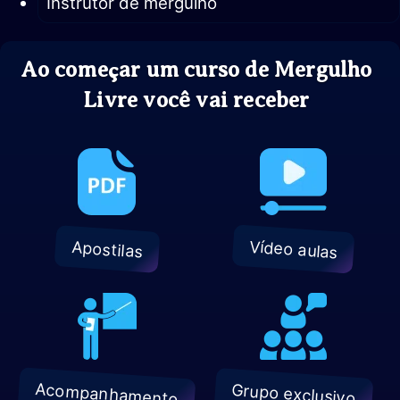
Instrutor de mergulho
Ao começar um curso de Mergulho
Livre você vai receber
Vídeo aulas
Apostilas
Acompanhamento
Grupo exclusivo