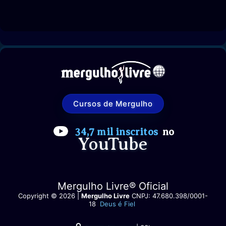
Cursos de Mergulho
34,7 mil inscritos
no
YouTube
Mergulho Livre® Oficial
Copyright © 2026 |
Mergulho Livre
CNPJ: 47.680.398/0001-
18
Deus é Fiel