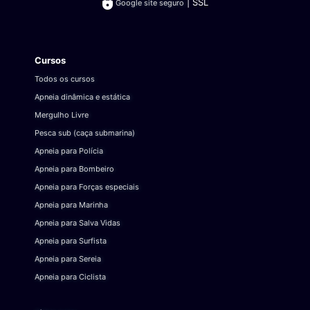
| SSL
Google site seguro
Cursos
Todos os cursos
Apneia dinâmica e estática
Mergulho Livre
Pesca sub (caça submarina)
Apneia para Polícia
Apneia para Bombeiro
Apneia para Forças especiais
Apneia para Marinha
Apneia para Salva Vidas
Apneia para Surfista
Apneia para Sereia
Apneia para Ciclista