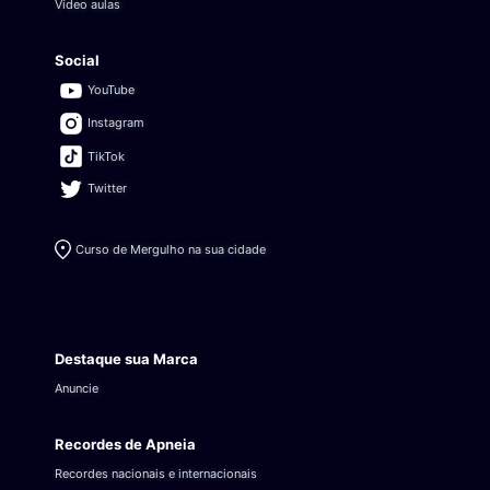
Vídeo aulas
Social
YouTube
Instagram
TikTok
Twitter
Curso de Mergulho na sua cidade
Destaque sua Marca
Anuncie
Recordes de Apneia
Recordes nacionais e internacionais