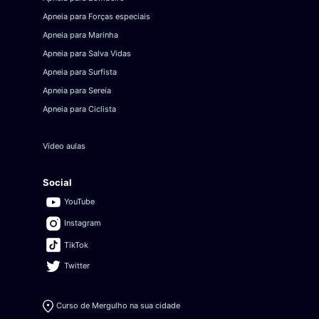
Apneia para Forças especiais
Apneia para Marinha
Apneia para Salva Vidas
Apneia para Surfista
Apneia para Sereia
Apneia para Ciclista
Vídeo aulas
Social
YouTube
Instagram
TikTok
Twitter
Curso de Mergulho na sua cidade