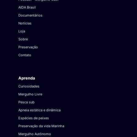
AIDA Brasil
Documentários
Notícias
Loja
Sobre
Preservação
Contato
Aprenda
Curiosidades
Mergulho Livre
Pesca sub
Apneia estática e dinâmica
Espécies de peixes
Preservação da vida Marinha
Mergulho Autônomo