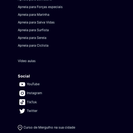
Apneia para Forças especiais
Apneia para Marinha
Apneia para Salva Vidas
Apneia para Surfista
Apneia para Sereia
Apneia para Ciclista
Vídeo aulas
Social
YouTube
Instagram
TikTok
Twitter
Curso de Mergulho na sua cidade