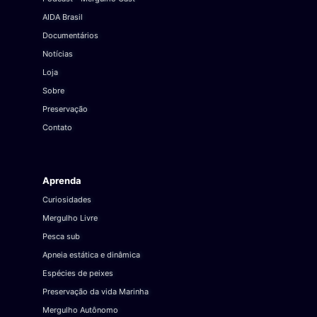
AIDA Brasil
Documentários
Notícias
Loja
Sobre
Preservação
Contato
Aprenda
Curiosidades
Mergulho Livre
Pesca sub
Apneia estática e dinâmica
Espécies de peixes
Preservação da vida Marinha
Mergulho Autônomo