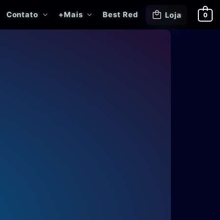
Contato
+Mais
Best Red
Loja
0