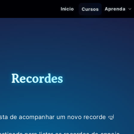
Inicio
Aprenda
Cursos
Recordes
ta de acompanhar um novo recorde 🤿