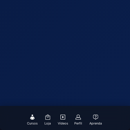
Cursos
Loja
Vídeos
Perfil
Aprenda