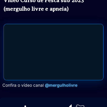
Vídeo Curso de Pesca sub 2023
(mergulho livre e apneia)
Confira o vídeo canal
@mergulholivre