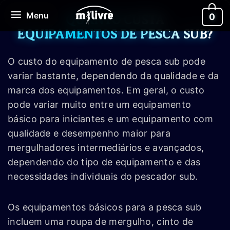
Ir
Menu
Menu
0
para
QUANTO CUSTA
o
EQUIPAMENTOS DE PESCA SUB?
conteúdo
O custo do equipamento de pesca sub pode
variar bastante, dependendo da qualidade e da
marca dos equipamentos. Em geral, o custo
pode variar muito entre um equipamento
básico para iniciantes e um equipamento com
qualidade e desempenho maior para
mergulhadores intermediários e avançados,
dependendo do tipo de equipamento e das
necessidades individuais do pescador sub.
Os equipamentos básicos para a pesca sub
incluem uma roupa de mergulho, cinto de