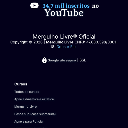
34,7 mil inscritos
no
YouTube
Mergulho Livre® Oficial
Copyright © 2026 |
Mergulho Livre
CNPJ: 47.680.398/0001-
18
Deus é Fiel
| SSL
Google site seguro
Cursos
Todos os cursos
Apneia dinâmica e estática
Mergulho Livre
Pesca sub (caça submarina)
Apneia para Polícia