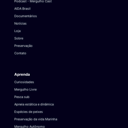
Podcast - Mergulho Cast
AIDA Brasil
Documentários
Notícias
Loja
Sobre
Preservação
Contato
Aprenda
Curiosidades
Mergulho Livre
Pesca sub
Apneia estática e dinâmica
Espécies de peixes
Preservação da vida Marinha
Mergulho Autônomo