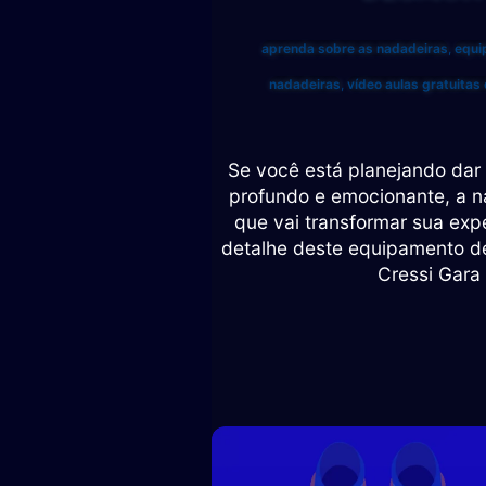
aprenda sobre as nadadeiras
,
equi
nadadeiras
,
vídeo aulas gratuitas
Se você está planejando dar
profundo e emocionante, a n
que vai transformar sua exp
detalhe deste equipamento d
Cressi Gara