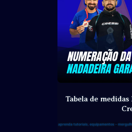
Tabela de medidas
Cr
aprenda tutoriais
,
equipamentos - mergulho