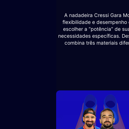
A nadadeira Cressi Gara Mo
flexibilidade e desempenho
escolher a “potência” de s
necessidades específicas. De
combina três materiais dif