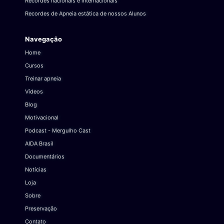
Recordes nacionais e internacionais
Recordes de Apneia estática de nossos Alunos
Navegação
Home
Cursos
Treinar apneia
Vídeos
Blog
Motivacional
Podcast - Mergulho Cast
AIDA Brasil
Documentários
Notícias
Loja
Sobre
Preservação
Contato