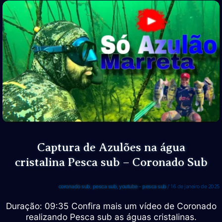
Costeira
Sudeste
Brasil
–
Marcelo
Poton
Captura de Azulões na água
cristalina Pesca sub – Coronado Sub
coronado sub
,
pesca sub
,
youtube - pesca sub
/
16 de janeiro de 2025
Duração: 09:35 Confira mais um vídeo de Coronado
realizando Pesca sub as águas cristalinas.