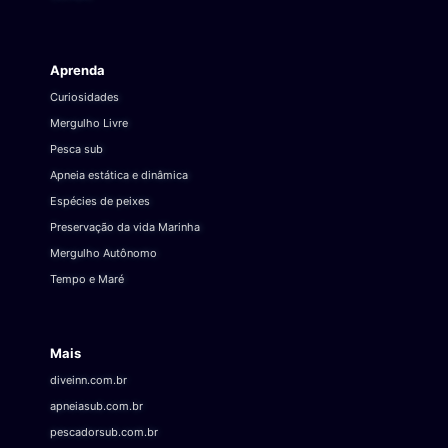
Aprenda
Curiosidades
Mergulho Livre
Pesca sub
Apneia estática e dinâmica
Espécies de peixes
Preservação da vida Marinha
Mergulho Autônomo
Tempo e Maré
Mais
diveinn.com.br
apneiasub.com.br
pescadorsub.com.br