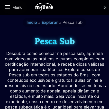
Ir
Menu
Menu
0
para
o
conteúdo
Início
Explorar
Pesca sub
Pesca Sub
Descubra como começar na pesca sub, aprenda
com vídeo aulas práticas e cursos completos com
certificação internacional, e receba dicas valiosas
para aprimorar sua técnica. Explore cursos de
Pesca sub em todos os estados do Brasil com
conteúdos exclusivos e gratuitos, aulas online e
presenciais no seu estado. Aprofunde-se em temas
como aumento de apneia, apneia dinâmica e
estática, e muito mais. Seja você iniciante ou
experiente, nosso centro de desenvolvimento em
pesca subaquática é o lugar ideal para elevar sua