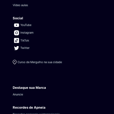
Vídeo aulas
Social
YouTube
Instagram
TikTok
Twitter
Curso de Mergulho na sua cidade
Destaque sua Marca
Anuncie
Recordes de Apneia