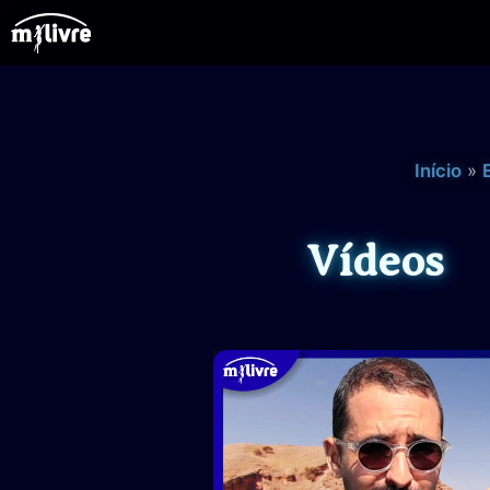
Ir
para
o
conteúdo
Início
Vídeos