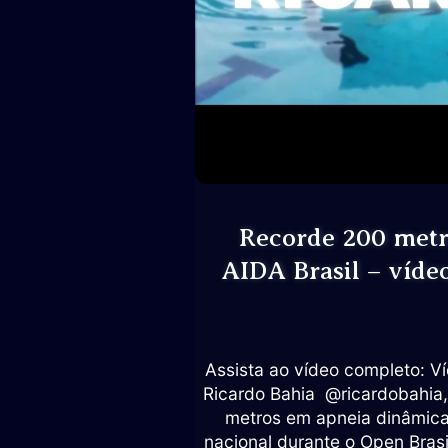
Recorde 200 metr
AIDA Brasil – víde
Assista ao vídeo completo: V
Ricardo Bahia @ricardobahia, 
metros em apneia dinâmic
nacional durante o Open Bras