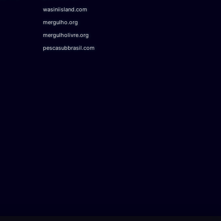
wasiniisland.com
mergulho.org
mergulholivre.org
pescasubbrasil.com