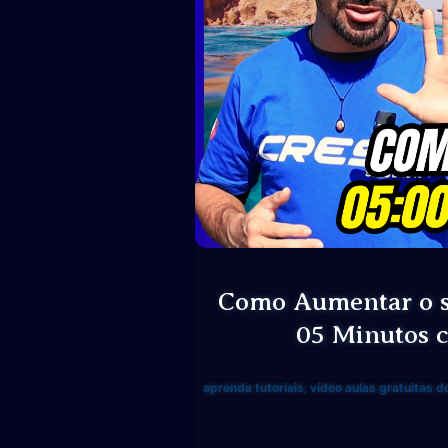
Como Aumentar o s
05 Minutos c
aprenda tutoriais
,
vídeo aulas gratuitas d