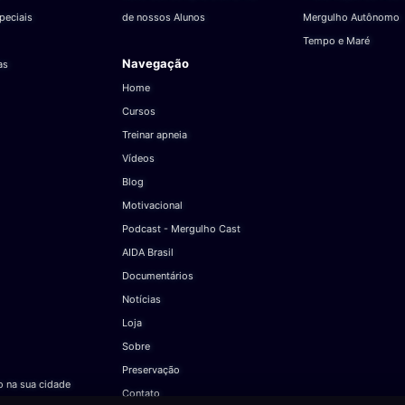
Bahia
peciais
de nossos Alunos
Mergulho Autônomo
Tempo e Maré
Navegação
as
Home
Cursos
Treinar apneia
Vídeos
Blog
Motivacional
Podcast - Mergulho Cast
AIDA Brasil
Documentários
Notícias
Loja
Sobre
Preservação
 na sua cidade
Contato