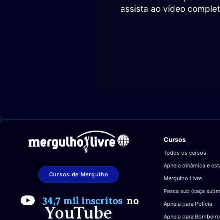
assista ao vídeo complet
Cursos
Todos os cursos
Apneia dinâmica e est
Cursos de Mergulho
Mergulho Livre
Pesca sub (caça subm
34,7 mil inscritos
no
Apneia para Polícia
YouTube
Apneia para Bombeiro