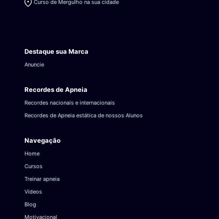
Curso de Mergulho na sua cidade
Destaque sua Marca
Anuncie
Recordes de Apneia
Recordes nacionais e internacionais
Recordes de Apneia estática de nossos Alunos
Navegação
Home
Cursos
Treinar apneia
Vídeos
Blog
Motivacional