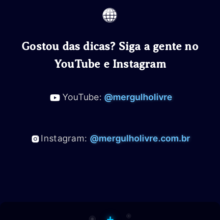
Gostou das dicas? Siga a gente no
YouTube e Instagram
YouTube:
@mergulholivre
Instagram:
@mergulholivre.com.br
+