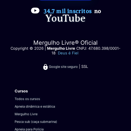
34,7 mil inscritos
no
YouTube
Mergulho Livre® Oficial
Copyright © 2026 |
Mergulho Livre
CNPJ: 47.680.398/0001-
18
Deus é Fiel
| SSL
Google site seguro
Cursos
Todos os cursos
Apneia dinâmica e estática
Mergulho Livre
Pesca sub (caça submarina)
Apneia para Polícia