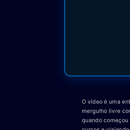
O vídeo é uma ent
mergulho livre co
quando começou a 
cursos e viajando