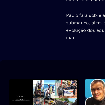
Paulo fala sobre 
submarina, além d
evolução dos equi
mar.