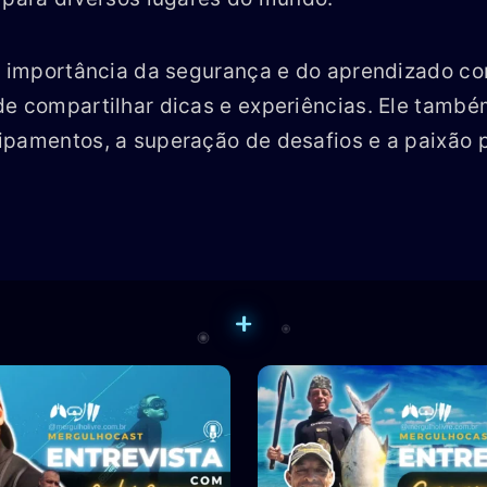
a importância da segurança e do aprendizado c
e compartilhar dicas e experiências. Ele també
pamentos, a superação de desafios e a paixão p
+