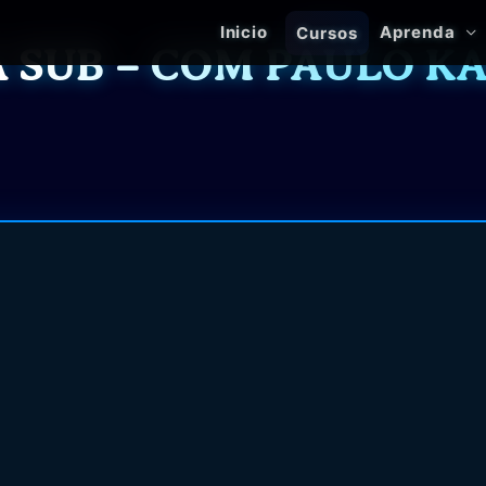
Inicio
Aprenda
Cursos
 SUB – COM PAULO KA