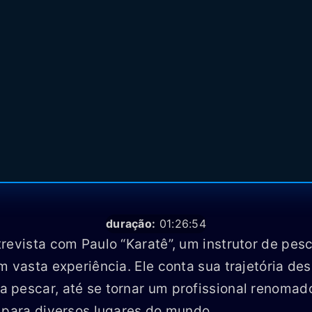
duração:
01:26:54
revista com Paulo “Karatê”, um instrutor de pes
m vasta experiência. Ele conta sua trajetória des
pescar, até se tornar um profissional renomad
 para diversos lugares do mundo.