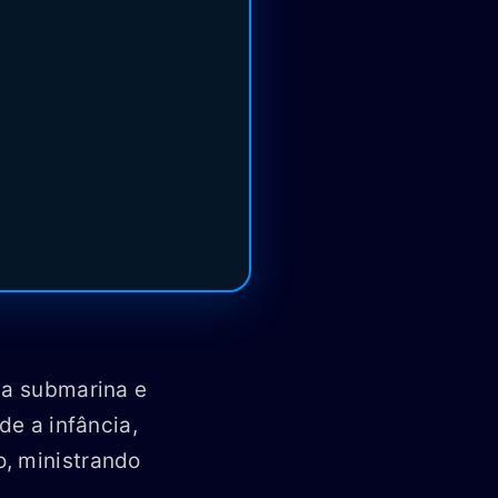
ca submarina e
de a infância,
o, ministrando