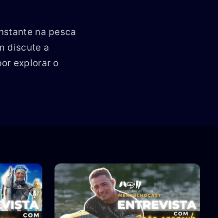
onstante na pesca
m discute a
or explorar o