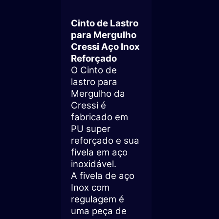
Cinto de Lastro
para Mergulho
Cressi Aço Inox
Reforçado
O Cinto de
lastro para
Mergulho da
Cressi é
fabricado em
PU super
reforçado e sua
fivela em aço
inoxidável.
A fivela de aço
Inox com
regulagem é
uma peça de