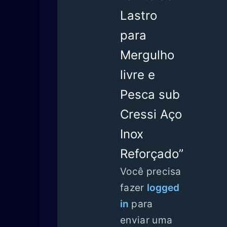
Lastro
para
Mergulho
livre e
Pesca sub
Cressi Aço
Inox
Reforçado”
Você precisa
fazer
logged
in
para
enviar uma