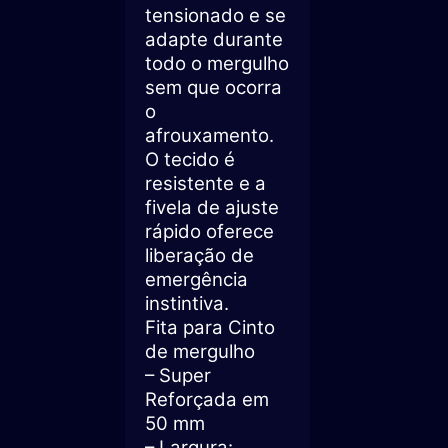
tensionado e se
adapte durante
todo o mergulho
sem que ocorra
o
afrouxamento.
O tecido é
resistente e a
fivela de ajuste
rápido oferece
liberação de
emergência
instintiva.
Fita para Cinto
de mergulho
– Super
Reforçada em
50 mm
– Largura: