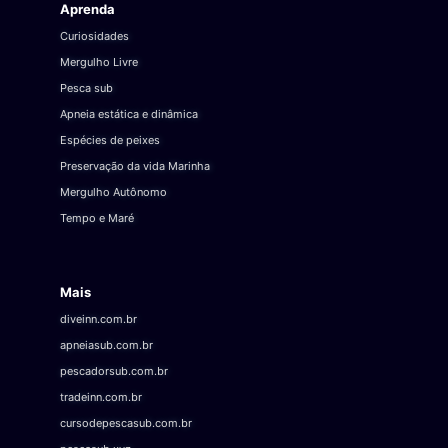
Aprenda
Curiosidades
Mergulho Livre
Pesca sub
Apneia estática e dinâmica
Espécies de peixes
Preservação da vida Marinha
Mergulho Autônomo
Tempo e Maré
Mais
diveinn.com.br
apneiasub.com.br
pescadorsub.com.br
tradeinn.com.br
cursodepescasub.com.br