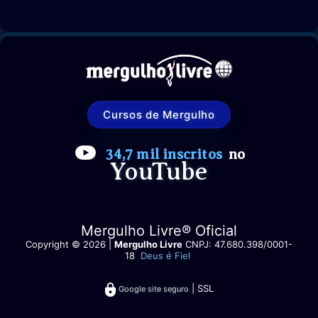
Cursos de Mergulho
34,7 mil inscritos
no
YouTube
Mergulho Livre® Oficial
Copyright © 2026 |
Mergulho Livre
CNPJ: 47.680.398/0001-
18
Deus é Fiel
| SSL
Google site seguro