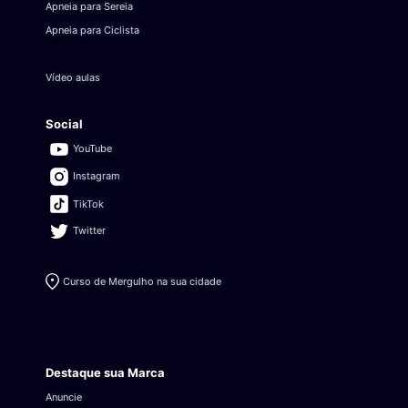
Apneia para Sereia
Apneia para Ciclista
Vídeo aulas
Social
YouTube
Instagram
TikTok
Twitter
Curso de Mergulho na sua cidade
Destaque sua Marca
Anuncie