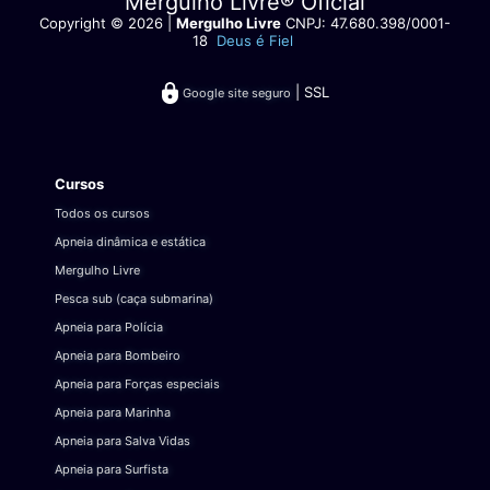
Mergulho Livre® Oficial
Copyright © 2026 |
Mergulho Livre
CNPJ: 47.680.398/0001-
18
Deus é Fiel
| SSL
Google site seguro
Cursos
Todos os cursos
Apneia dinâmica e estática
Mergulho Livre
Pesca sub (caça submarina)
Apneia para Polícia
Apneia para Bombeiro
Apneia para Forças especiais
Apneia para Marinha
Apneia para Salva Vidas
Apneia para Surfista