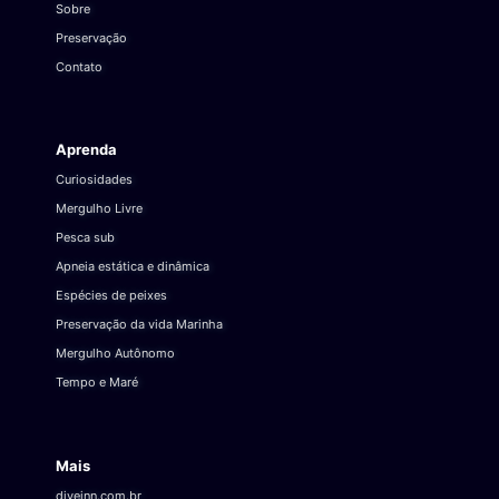
Sobre
Preservação
Contato
Aprenda
Curiosidades
Mergulho Livre
Pesca sub
Apneia estática e dinâmica
Espécies de peixes
Preservação da vida Marinha
Mergulho Autônomo
Tempo e Maré
Mais
diveinn.com.br