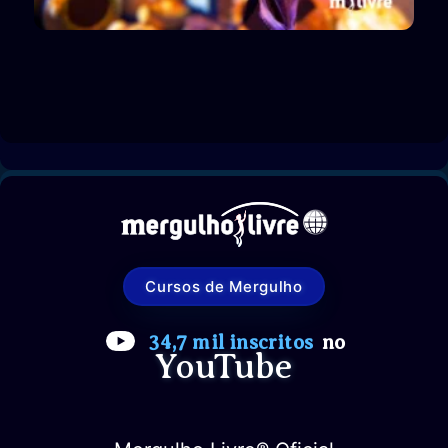
Cursos de Mergulho
34,7 mil inscritos
no
YouTube