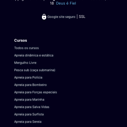
18
Deus é Fiel
| SSL
Google site seguro
Cursos
Todos os cursos
Apneia dinâmica e estática
Mergulho Livre
Pesca sub (caça submarina)
Apneia para Polícia
Apneia para Bombeiro
Apneia para Forças especiais
Apneia para Marinha
Apneia para Salva Vidas
Apneia para Surfista
Apneia para Sereia