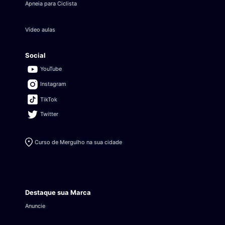
Apneia para Ciclista
Vídeo aulas
Social
YouTube
Instagram
TikTok
Twitter
Curso de Mergulho na sua cidade
Destaque sua Marca
Anuncie