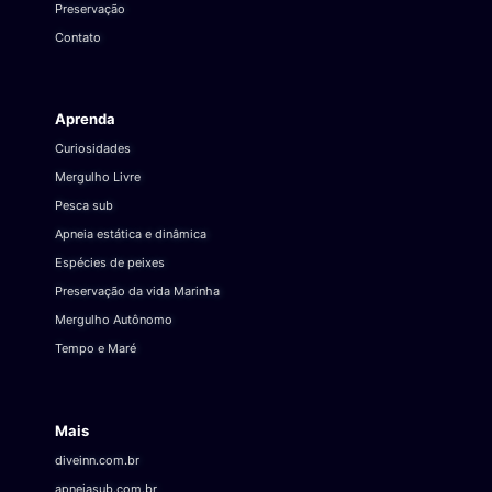
Preservação
Contato
Aprenda
Curiosidades
Mergulho Livre
Pesca sub
Apneia estática e dinâmica
Espécies de peixes
Preservação da vida Marinha
Mergulho Autônomo
Tempo e Maré
Mais
diveinn.com.br
apneiasub.com.br