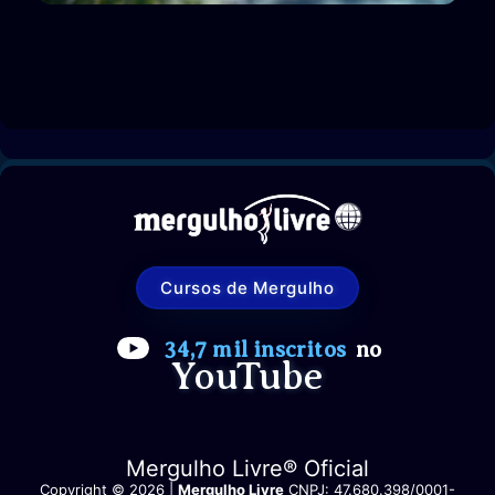
Cursos de Mergulho
34,7 mil inscritos
no
YouTube
Mergulho Livre® Oficial
Copyright © 2026 |
Mergulho Livre
CNPJ: 47.680.398/0001-